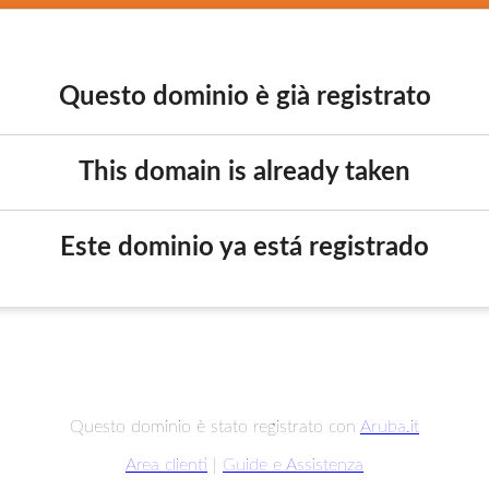
Questo dominio è già registrato
This domain is already taken
Este dominio ya está registrado
Questo dominio è stato registrato con
Aruba.it
Area clienti
|
Guide e Assistenza